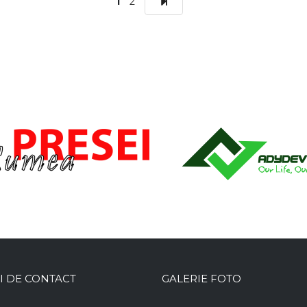
1
2
I DE CONTACT
GALERIE FOTO