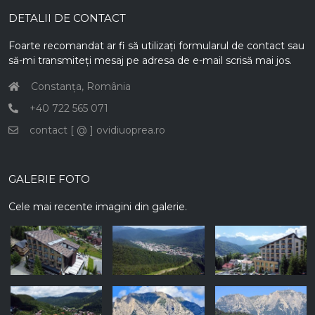
DETALII DE CONTACT
Foarte recomandat ar fi să utilizați formularul de contact sau
să-mi transmiteți mesaj pe adresa de e-mail scrisă mai jos.
Constanța, România
+40 722 565 071
contact [ @ ] ovidiuoprea.ro
GALERIE FOTO
Cele mai recente imagini din galerie.