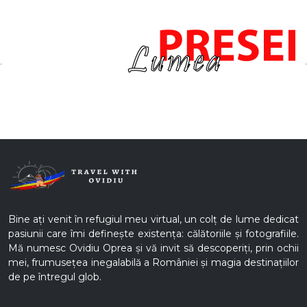
Bine ați venit în refugiul meu virtual, un colț de lume dedicat
pasiunii care îmi definește existența: călătoriile și fotografiile.
Mă numesc Ovidiu Oprea și vă invit să descoperiți, prin ochii
mei, frumusețea inegalabilă a României și magia destinațiilor
de pe întregul glob.