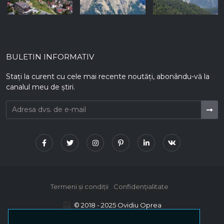
BULETIN INFORMATIV
Stați la curent cu cele mai recente noutăți, abonându-vă la
canalul meu de știri.
Termeni și condiții
Confidențialitate
© 2018 - 2025 Ovidiu Oprea