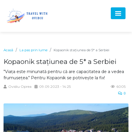
Acasă
La pas prin lume
Kopaonik stațiunea de 5* a Serbiei
Kopaonik stațiunea de 5* a Serbiei
"Viața este minunată pentru că are capacitatea de a vedea
frumusețea." Pentru Kopaonik se potrivește la fix!
Ovidiu Oprea
09.09.2023 - 14:25
6005
0