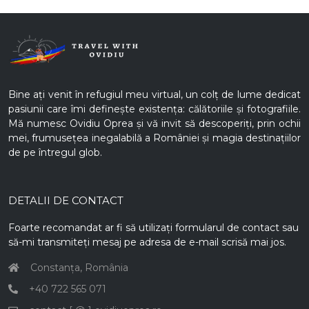
Bine ați venit în refugiul meu virtual, un colț de lume dedicat
pasiunii care îmi definește existența: călătoriile și fotografiile.
Mă numesc Ovidiu Oprea și vă invit să descoperiți, prin ochii
mei, frumusețea inegalabilă a României și magia destinațiilor
de pe întregul glob.
DETALII DE CONTACT
Foarte recomandat ar fi să utilizați formularul de contact sau
să-mi transmiteți mesaj pe adresa de e-mail scrisă mai jos.
Constanța, România
+40 722 565 071