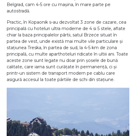
Belgrad, cam 4-5 ore cu mașina, în mare parte pe
autostradă.
Practic, în Kopaonik s-au dezvoltat 3 zone de cazare, cea
principală cu hoteluri ultra moderne de 4 si 5 stele, aflate
chiar la baza principalelor pârtii, satul Brzeće situat în
partea de vest, unde există mai multe vile particulare și
stațiunea Treska, în partea de sud, la 4-5 km de zona
principală, cu multe aparthoteluri ridicate în ultiii ani. Toate
aceste zone sunt legate nu doar prin șosele de bună
calitate, care iarna sunt curățate în permanență, ci și
printr-un sistem de transport modern pe cablu care
asigură accesul la toate pârtiile de schi din stațiune.