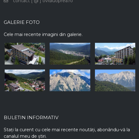
contact [ @ ] ovidiuoprea.ro
GALERIE FOTO
Cele mai recente imagini din galerie.
BULETIN INFORMATIV
Stați la curent cu cele mai recente noutăți, abonându-vă la
canalul meu de știri.