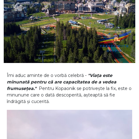
Îmi aduc aminte de o vorbă celebră -
"Viața este
minunată pentru că are capacitatea de a vedea
frumusețea."
Pentru Kopaonik se potrivește la fix, este o
minunune care o dată descoperită, așteaptă să fie
îndrăgită și cucerită.