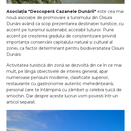
Asociația "Descoperă Cazanele Dunării"
este cea mai
nouă asociație de promovare a turismului din Clisura
Dunării având ca scop prezentarea destinației turistice, cu
accent pe turismul sustenabil, accesibil tuturor. Pune
accent pe creșterea gradului de conștientizare privind
importanța conservării capitalului natural și cultural al
zonei, ca factor determinant pentru biodiversitatea Clisurii
Dunării.
Activitatea turistică din zonă se dezvoltă din ce în ce mai
mult, pe lângă obiectivele de interes general, apar
numeroase pensiuni moderne, clasificate superior,
restaurante cu gastronomie autentic mehedințeană,
personal care te întâmpină cu zâmbet și celebra țuică de
smochin. Dar despre aceste lucruri vom povesti într-un
articol separat.