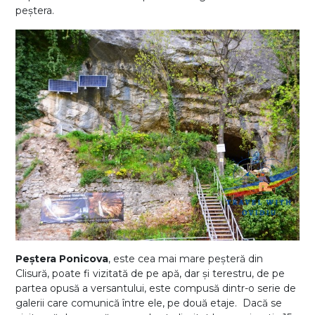
peștera.
Peștera Ponicova
, este cea mai mare peșteră din
Clisură, poate fi vizitată de pe apă, dar și terestru, de pe
partea opusă a versantului, este compusă dintr-o serie de
galerii care comunică între ele, pe două etaje. Dacă se