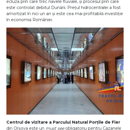
ecluza prin care trec navele fluviale, și procesul prin care
este controlat debitul Dunării. Prețul hidrocentralei a fost
amortizat în nici un an și este cea mai profitabilă investiție
în economia României.
Centrul de vizitare a Parcului Natural Porțile de Fier
din Orșova este un
must see
obligatoriu pentru Cazanele