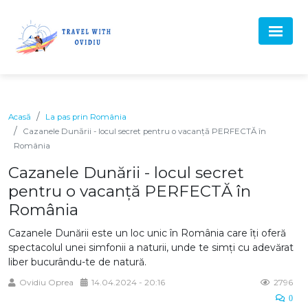
Acasă
La pas prin România
Cazanele Dunării - locul secret pentru o vacanță PERFECTĂ în
România
Cazanele Dunării - locul secret
pentru o vacanță PERFECTĂ în
România
Cazanele Dunării este un loc unic în România care îți oferă
spectacolul unei simfonii a naturii, unde te simți cu adevărat
liber bucurându-te de natură.
Ovidiu Oprea
14.04.2024 - 20:16
2796
0