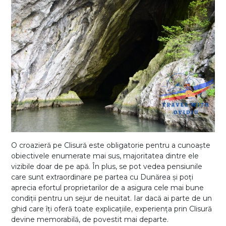
O croazieră pe Clisură este obligatorie pentru a cunoaște
obiectivele enumerate mai sus, majoritatea dintre ele
vizibile doar de pe apă. În plus, se pot vedea pensiunile
care sunt extraordinare pe partea cu Dunărea și poți
aprecia efortul proprietarilor de a asigura cele mai bune
condiții pentru un sejur de neuitat. Iar dacă ai parte de un
ghid care îți oferă toate explicațiile, experiența prin Clisură
devine memorabilă, de povestit mai departe.