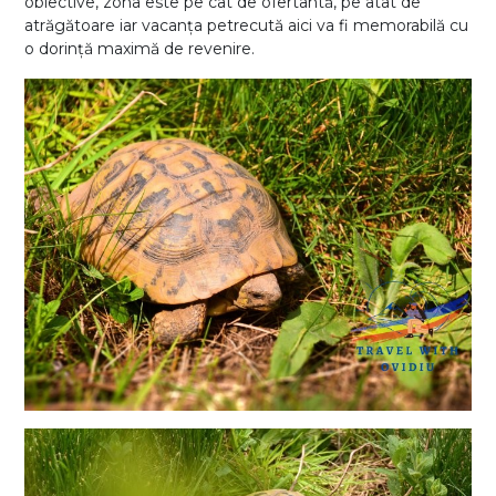
obiective, zona este pe cât de ofertantă, pe atât de
atrăgătoare iar vacanța petrecută aici va fi memorabilă cu
o dorință maximă de revenire.