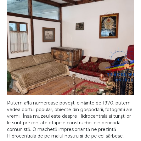
Putem afla numeroase povești dinăinte de 1970, putem
vedea portul popular, obiecte din gospodării, fotografii ale
vremii. Însă muzeul este despre Hidrocentrală și turiștilor
le sunt prezentate etapele construcției din perioada
comunistă. O machetă impresionantă ne prezintă
Hidrocentrala de pe malul nostru și de pe cel sârbesc,