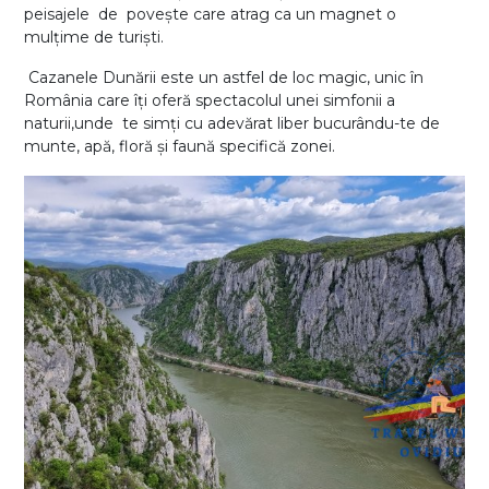
peisajele de povește care atrag ca un magnet o
mulțime de turiști.
Cazanele Dunării este un astfel de loc magic, unic în
România care îți oferă spectacolul unei simfonii a
naturii,unde te simți cu adevărat liber bucurându-te de
munte, apă, floră și faună specifică zonei.