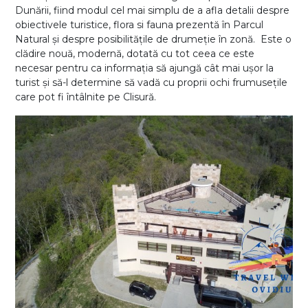
Dunării, fiind modul cel mai simplu de a afla detalii despre
obiectivele turistice, flora si fauna prezentă în Parcul
Natural și despre posibilitățile de drumeție în zonă. Este o
clădire nouă, modernă, dotată cu tot ceea ce este
necesar pentru ca informația să ajungă cât mai ușor la
turist și să-l determine să vadă cu proprii ochi frumusețile
care pot fi întâlnite pe Clisură.