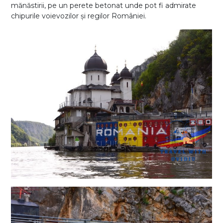
mănăstirii, pe un perete betonat unde pot fi admirate
chipurile voievozilor și regilor României.