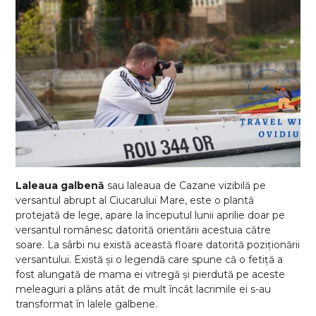
Laleaua galbenă
sau laleaua de Cazane vizibilă pe
versantul abrupt al Ciucarului Mare, este o plantă
protejată de lege, apare la începutul lunii aprilie doar pe
versantul românesc datorită orientării acestuia către
soare. La sârbi nu există această floare datorită poziționării
versantului. Există și o legendă care spune că o fetiță a
fost alungată de mama ei vitregă și pierdută pe aceste
meleaguri a plâns atât de mult încât lacrimile ei s-au
transformat în lalele galbene.