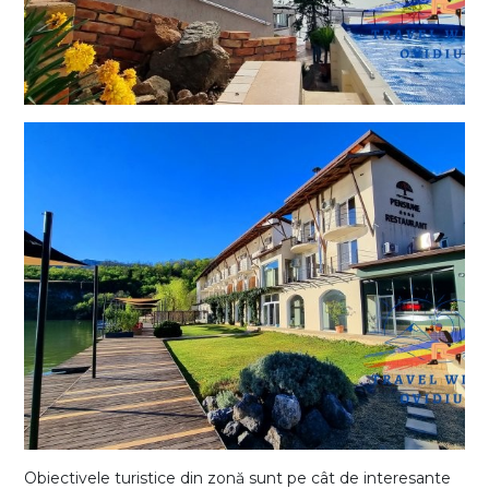
Obiectivele turistice din zonă sunt pe cât de interesante