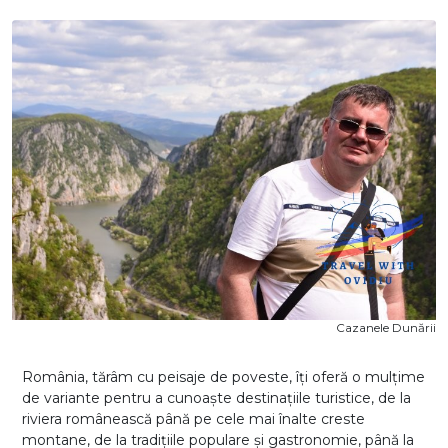
Cazanele Dunării
România, tărâm cu peisaje de poveste, îți oferă o mulțime
de variante pentru a cunoaște destinațiile turistice, de la
riviera românească până pe cele mai înalte creste
montane, de la tradițiile populare și gastronomie, până la