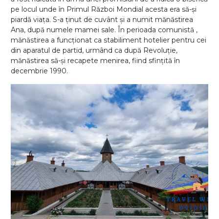
pe locul unde în Primul Război Mondial acesta era să-și
piardă viața. S-a ținut de cuvânt și a numit mănăstirea
Ana, după numele mamei sale. În perioada comunistă ,
mănăstirea a funcționat ca stabiliment hotelier pentru cei
din aparatul de partid, urmând ca după Revoluție,
mănăstirea să-și recapete menirea, fiind sfințită în
decembrie 1990.