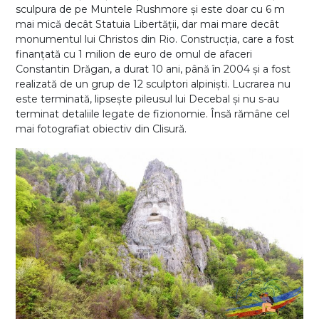
sculpura de pe Muntele Rushmore și este doar cu 6 m
mai mică decât Statuia Libertății, dar mai mare decât
monumentul lui Christos din Rio. Construcția, care a fost
finanțată cu 1 milion de euro de omul de afaceri
Constantin Drăgan, a durat 10 ani, până în 2004 și a fost
realizată de un grup de 12 sculptori alpiniști. Lucrarea nu
este terminată, lipsește pileusul lui Decebal și nu s-au
terminat detaliile legate de fizionomie. Însă rămâne cel
mai fotografiat obiectiv din Clisură.