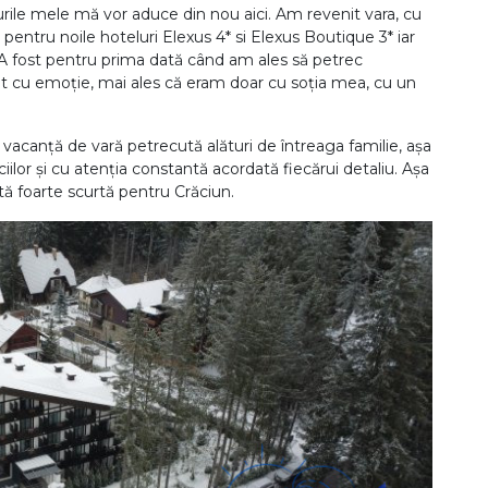
rile mele mă vor aduce din nou aici. Am revenit vara, cu
i pentru noile hoteluri Elexus 4* si Elexus Boutique 3* iar
. A fost pentru prima dată când am ales să petrec
nit cu emoție, mai ales că eram doar cu soția mea, cu un
vacanță de vară petrecută alături de întreaga familie, așa
iciilor și cu atenția constantă acordată fiecărui detaliu. Așa
ă foarte scurtă pentru Crăciun.