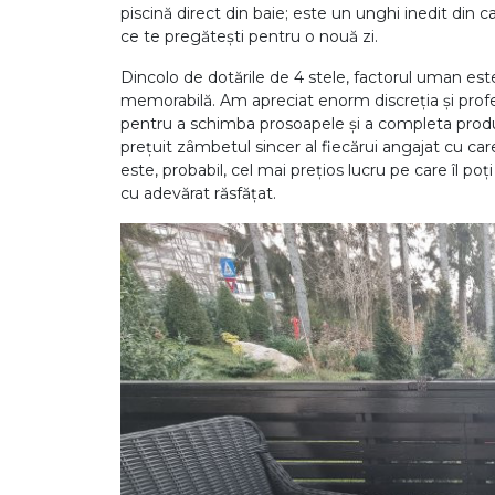
piscină direct din baie; este un unghi inedit din
ce te pregătești pentru o nouă zi.
Dincolo de dotările de 4 stele, factorul uman est
memorabilă. Am apreciat enorm discreția și profes
pentru a schimba prosoapele și a completa produ
prețuit zâmbetul sincer al fiecărui angajat cu ca
este, probabil, cel mai prețios lucru pe care îl poț
cu adevărat răsfățat.