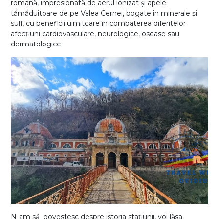
romană, impresionată de aerul ionizat și apele
tămăduitoare de pe Valea Cernei, bogate în minerale și
sulf, cu beneficii uimitoare în combaterea diferitelor
afecțiuni cardiovasculare, neurologice, osoase sau
dermatologice.
N-am să povestesc despre istoria stațiunii, voi lăsa