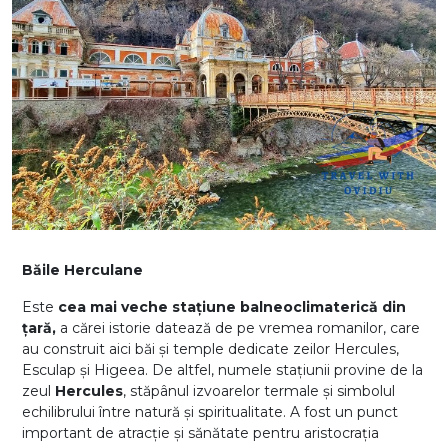
Băile Herculane
Este
cea mai veche stațiune balneoclimaterică din
țară,
a cărei istorie datează de pe vremea romanilor, care
au construit aici băi și temple dedicate zeilor Hercules,
Esculap și Higeea. De altfel, numele stațiunii provine de la
zeul
Hercules
, stăpânul izvoarelor termale și simbolul
echilibrului între natură și spiritualitate. A fost un punct
important de atracție și sănătate pentru aristocrația