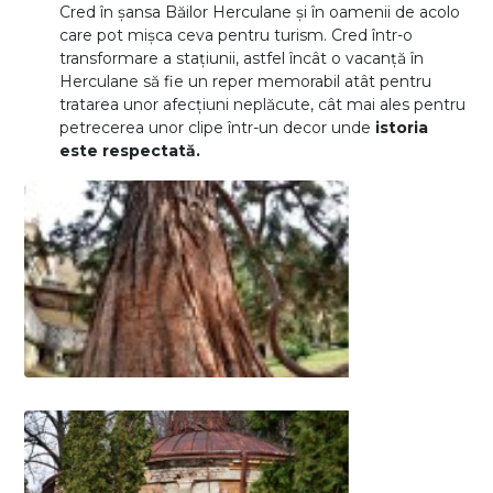
Cred în șansa Băilor Herculane și în oamenii de acolo
care pot mișca ceva pentru turism. Cred într-o
transformare a stațiunii, astfel încât o vacanță în
Herculane să fie un reper memorabil atât pentru
tratarea unor afecțiuni neplăcute, cât mai ales pentru
petrecerea unor clipe într-un decor unde
istoria
este respectată.