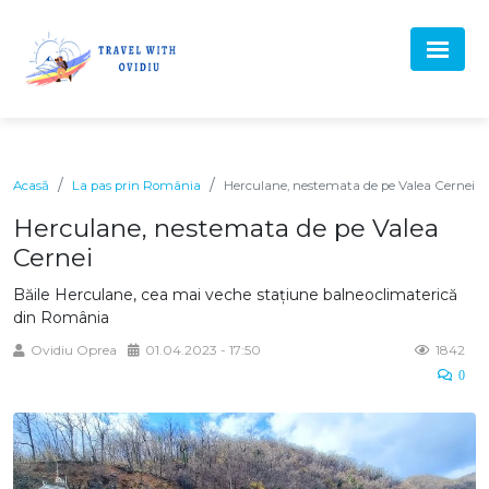
Acasă
La pas prin România
Herculane, nestemata de pe Valea Cernei
Herculane, nestemata de pe Valea
Cernei
Băile Herculane, cea mai veche stațiune balneoclimaterică
din România
Ovidiu Oprea
01.04.2023 - 17:50
1842
0