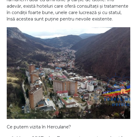
adevăr, există hoteluri care oferă consultații și tratamente
în condiții foarte bune, unele care lucrează și cu statul,
însă acestea sunt puține pentru nevoile existente.
Ce putem vizita în Herculane?