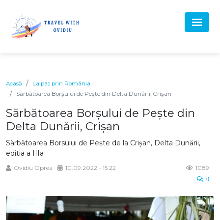
Acasă
La pas prin România
Sărbătoarea Borșului de Pește din Delta Dunării, Crișan
Sărbătoarea Borșului de Pește din
Delta Dunării, Crișan
Sărbătoarea Borsului de Pește de la Crișan, Delta Dunării,
editia a IIIa
Ovidiu Oprea
10.09.2022 - 15:22
1089
0