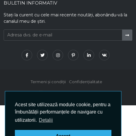
BULETIN INFORMATIV
Stați la curent cu cele mai recente noutăți, abonându-vă la
canalul meu de știri.
Termeni și condiții
Confidențialitate
© 2018 - 2025 Ovidiu Oprea
Acest site utilizează module cookie, pentru a
îmbunătății performanțele de navigare cu
utilizatorii.
Detalii
Accept