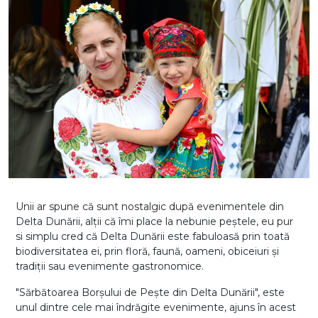
Unii ar spune că sunt nostalgic după evenimentele din
Delta Dunării, alții că îmi place la nebunie peștele, eu pur
si simplu cred că Delta Dunării este fabuloasă prin toată
biodiversitatea ei, prin floră, faună, oameni, obiceiuri și
tradiții sau evenimente gastronomice.
"Sărbătoarea Borșului de Pește din Delta Dunării", este
unul dintre cele mai îndrăgite evenimente, ajuns în acest