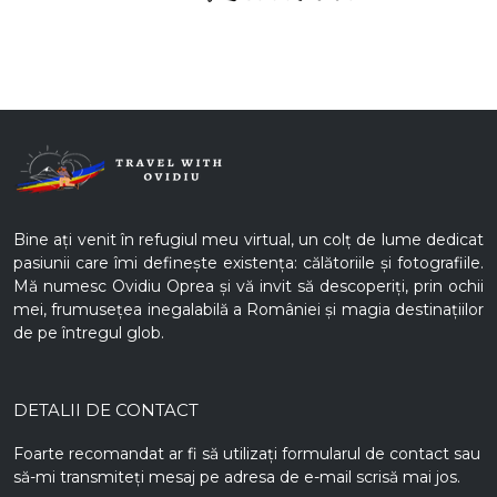
Bine ați venit în refugiul meu virtual, un colț de lume dedicat
pasiunii care îmi definește existența: călătoriile și fotografiile.
Mă numesc Ovidiu Oprea și vă invit să descoperiți, prin ochii
mei, frumusețea inegalabilă a României și magia destinațiilor
de pe întregul glob.
DETALII DE CONTACT
Foarte recomandat ar fi să utilizați formularul de contact sau
să-mi transmiteți mesaj pe adresa de e-mail scrisă mai jos.