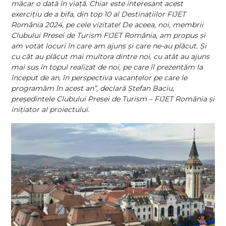
măcar o dată în viaţă. Chiar este interesant acest
exerciţiu
de a bifa, din top 10 al Destinaţiilor FIJET
România 2024, pe cele vizitate! De aceea, noi, membrii
Clubului Presei de Turism FIJET România, am propus şi
am votat locuri în care am ajuns şi care ne-au plăcut. Şi
cu cât au plăcut mai multora dintre noi, cu atât au ajuns
mai sus în topul realizat de noi, pe care îl prezentăm la
început de an, în perspectiva vacanţelor pe care le
programăm în acest an”, declară Ștefan Baciu,
președintele Clubului Presei de Turism – FIJET România și
inițiator al proiectului.