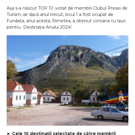
Așa s-a născut TOP 10 ,votat de membrii Clubul Presei de
Turism, iar dacă anul trecut, locul 1 a fost ocupat de
Fundata, anul acesta, Rimetea, a obținut coroana cu lauri
pentru Destinația Anului 2024!
►
Cele 10 destinații selectate de către membrii