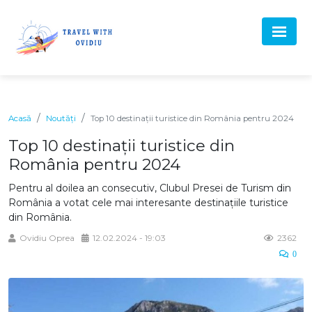
Acasă
Noutăți
Top 10 destinații turistice din România pentru 2024
Top 10 destinații turistice din
România pentru 2024
Pentru al doilea an consecutiv, Clubul Presei de Turism din
România a votat cele mai interesante destinațiile turistice
din România.
Ovidiu Oprea
12.02.2024 - 19:03
2362
0