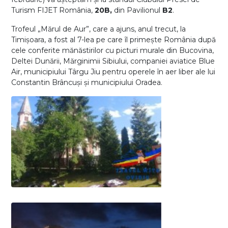
Turism FIJET România,
20B,
din Pavilionul
B2
.
Trofeul „Mărul de Aur”, care a ajuns, anul trecut, la
Timișoara, a fost al 7-lea pe care îl primeşte România după
cele conferite mănăstirilor cu picturi murale din Bucovina,
Deltei Dunării, Mărginimii Sibiului, companiei aviatice Blue
Air, municipiului Târgu Jiu pentru operele în aer liber ale lui
Constantin Brâncuşi și municipiului Oradea.