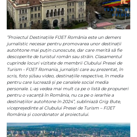
”Proiectul Destinațiile FIJET România este un demers
jurnalistic necesar pentru promovarea unor destinații
autohtone mai puțin cunoscute, dar care merită să fie
descoperite de turistul român sau străin. Clasamentul
cuprinde locuri vizitate de membrii Clubului Presei de
Turism - FIJET Romania, jurnaliști care au prezentat, în
scris, foto și/sau video, destinațiile respective, în media
pentru care lucrează și pe canalele social media
personale. L-aș vedea mai mult ca pe o listă de propuneri
pentru o vacanță în România, nu ca pe o ierarhie a
destinațiilor autohtone în 2024”,
subliniază Grig Bute,
vicepreședinte al Clubului Presei de Turism – FIJET
România și coordonator al proiectului.