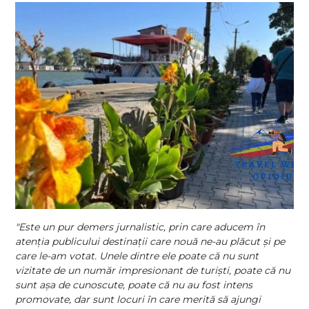
"Este un pur demers jurnalistic, prin care aducem în
atenţia publicului destinaţii care nouă ne-au plăcut şi pe
care le-am votat. Unele dintre ele poate că nu sunt
vizitate de un număr impresionant de turişti, poate că nu
sunt aşa de cunoscute, poate că nu au fost intens
promovate, dar sunt locuri în care merită să ajungi