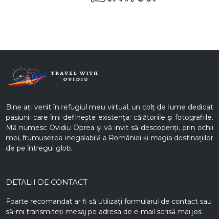
Bine ați venit în refugiul meu virtual, un colț de lume dedicat
pasiunii care îmi definește existența: călătoriile și fotografiile.
Mă numesc Ovidiu Oprea și vă invit să descoperiți, prin ochii
mei, frumusețea inegalabilă a României și magia destinațiilor
de pe întregul glob.
DETALII DE CONTACT
Foarte recomandat ar fi să utilizați formularul de contact sau
să-mi transmiteți mesaj pe adresa de e-mail scrisă mai jos.