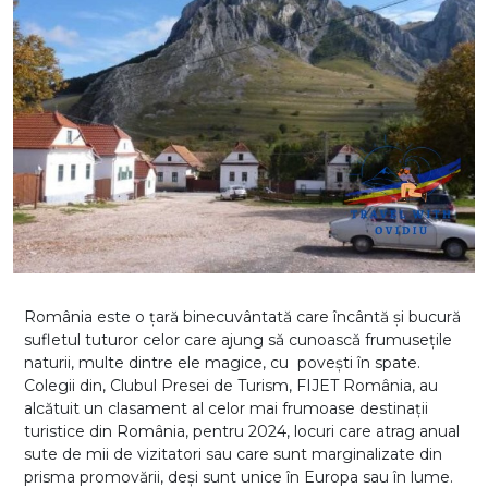
România este o țară binecuvântată care încântă și bucură
sufletul tuturor celor care ajung să cunoască frumusețile
naturii, multe dintre ele magice, cu povești în spate.
Colegii din, Clubul Presei de Turism, FIJET România, au
alcătuit un clasament al celor mai frumoase destinații
turistice din România, pentru 2024, locuri care atrag anual
sute de mii de vizitatori sau care sunt marginalizate din
prisma promovării, deși sunt unice în Europa sau în lume.