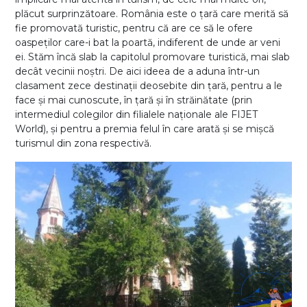
plăcut surprinzătoare. România este o țară care merită să
fie promovată turistic, pentru că are ce să le ofere
oaspeților care-i bat la poartă, indiferent de unde ar veni
ei. Stăm încă slab la capitolul promovare turistică, mai slab
decât vecinii noștri. De aici ideea de a aduna într-un
clasament zece destinații deosebite din țară, pentru a le
face și mai cunoscute, în țară și în străinătate (prin
intermediul colegilor din filialele naționale ale FIJET
World), și pentru a premia felul în care arată și se mișcă
turismul din zona respectivă.